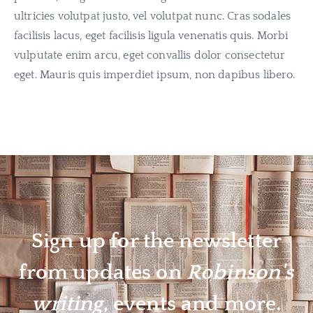
ultricies volutpat justo, vel volutpat nunc. Cras sodales
facilisis lacus, eget facilisis ligula venenatis quis. Morbi
vulputate enim arcu, eget convallis dolor consectetur
eget. Mauris quis imperdiet ipsum, non dapibus libero.
Sign up for the newsletter
from updates on
Robinson's
writing
, events and more.