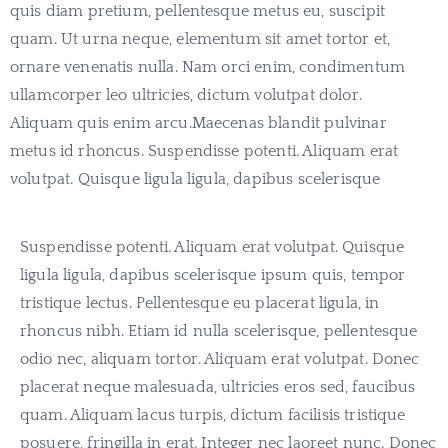
quis diam pretium, pellentesque metus eu, suscipit
quam. Ut urna neque, elementum sit amet tortor et,
ornare venenatis nulla. Nam orci enim, condimentum
ullamcorper leo ultricies, dictum volutpat dolor.
Aliquam quis enim arcu.Maecenas blandit pulvinar
metus id rhoncus. Suspendisse potenti. Aliquam erat
volutpat. Quisque ligula ligula, dapibus scelerisque
Suspendisse potenti. Aliquam erat volutpat. Quisque
ligula ligula, dapibus scelerisque ipsum quis, tempor
tristique lectus. Pellentesque eu placerat ligula, in
rhoncus nibh. Etiam id nulla scelerisque, pellentesque
odio nec, aliquam tortor. Aliquam erat volutpat. Donec
placerat neque malesuada, ultricies eros sed, faucibus
quam. Aliquam lacus turpis, dictum facilisis tristique
posuere, fringilla in erat. Integer nec laoreet nunc. Donec