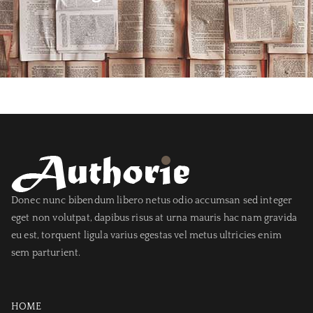
Donec nunc bibendum libero netus odio accumsan sed integer
eget non volutpat, dapibus risus at urna mauris hac nam gravida
eu est, torquent ligula varius egestas vel metus ultricies enim
sem parturient.
HOME