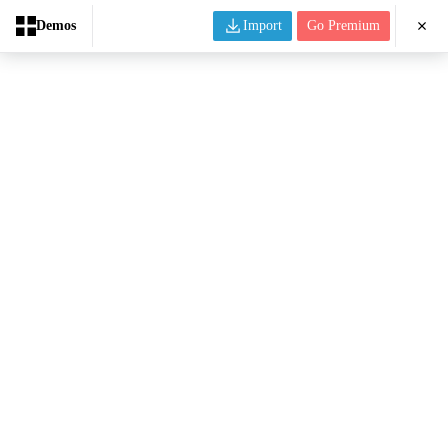
Demos
Import
Go Premium